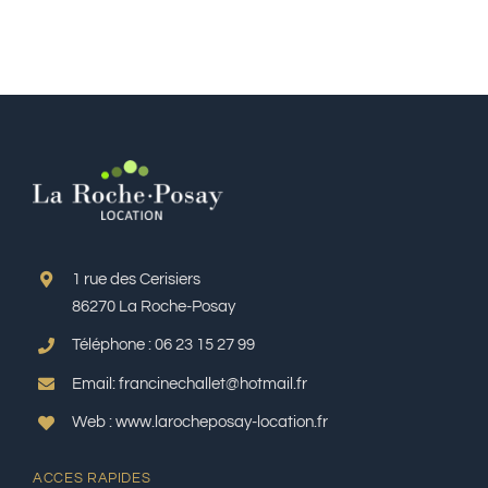
1 rue des Cerisiers
86270 La Roche-Posay
Téléphone : 06 23 15 27 99
Email: francinechallet@hotmail.fr
Web : www.larocheposay-location.fr
ACCES RAPIDES