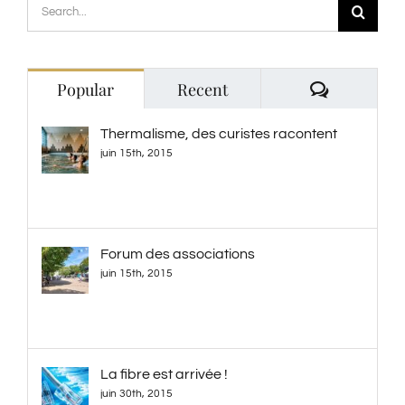
Search
for:
Comment
Popular
Recent
Thermalisme, des curistes racontent
juin 15th, 2015
Forum des associations
juin 15th, 2015
La fibre est arrivée !
juin 30th, 2015