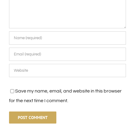
Save my name, email, and website in this browser
for the next time I comment.